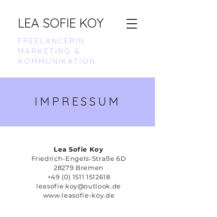
LEA SOFIE KOY
FREELANCERIN
MARKETING &
KOMMUNIKATION
IMPRESSUM
Lea Sofie Koy
Friedrich-Engels-Straße 6D
28279 Bremen
+49 (0) 1511 1512618
leasofie.koy@outlook.de
www.leasofie-koy.de